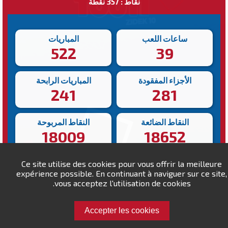
نقاط : 357 نقطة
ساعات اللعب
المباريات
522
39
الأجزاء المفقودة
المباريات الرابحة
241
281
النقاط الضائعة
النقاط المربوحة
18009
18652
أبطأ انتصار
أسرع انتصار
Ce site utilise des cookies pour vous offrir la meilleure
expérience possible. En continuant à naviguer sur ce site,
97s
587s
vous acceptez l'utilisation de cookies.
Accepter les cookies
تحدى ab.chafik !