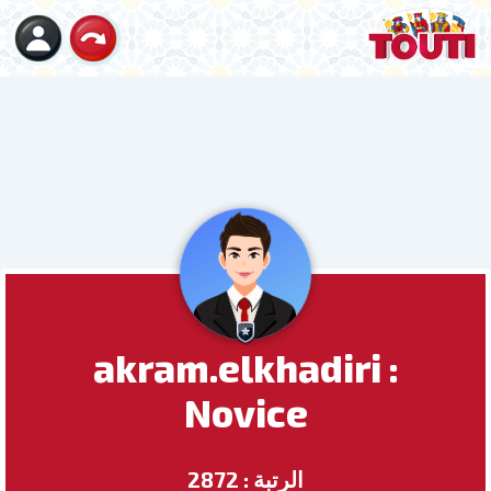
akram.elkhadiri :
Novice
الرتبة : 2872