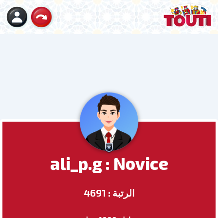
ali_p.g : Novice
الرتبة : 4691