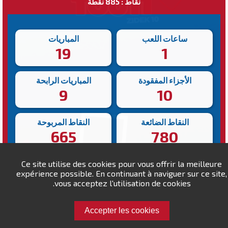
نقاط : 885 نقطة
ساعات اللعب
المباريات
19
1
الأجزاء المفقودة
المباريات الرابحة
9
10
النقاط الضائعة
النقاط المربوحة
665
780
أبطأ انتصار
أسرع انتصار
Ce site utilise des cookies pour vous offrir la meilleure
expérience possible. En continuant à naviguer sur ce site,
157s
265s
vous acceptez l'utilisation de cookies.
Accepter les cookies
تحدى Ambrosini !