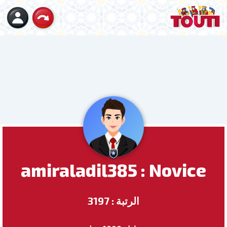
amiraladil385 : Novice
الرتبة : 3197