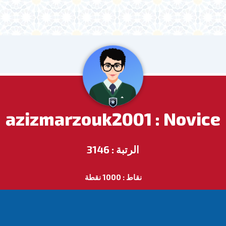
azizmarzouk2001 : Novice
الرتبة : 3146
نقاط : 1000 نقطة