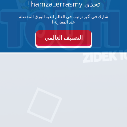
تحدى hamza_errasmy !
شارك في أكبر ترتيب في العالم للعبة الورق المفضلة
عند المغاربة !
التصنيف العالمي