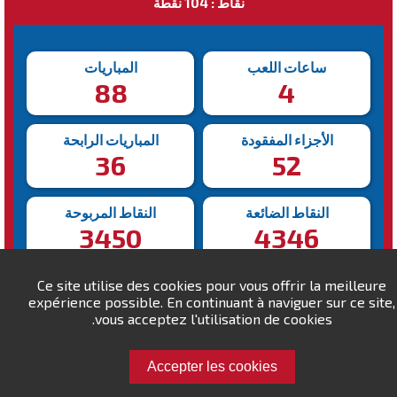
نقاط : 104 نقطة
ساعات اللعب
المباريات
88
4
الأجزاء المفقودة
المباريات الرابحة
36
52
النقاط الضائعة
النقاط المربوحة
3450
4346
أبطأ انتصار
أسرع انتصار
Ce site utilise des cookies pour vous offrir la meilleure
expérience possible. En continuant à naviguer sur ce site,
102s
463s
vous acceptez l'utilisation de cookies.
Accepter les cookies
تحدى Largowinch !