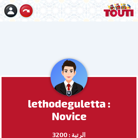
lethodeguletta :
Novice
الرتبة : 3200