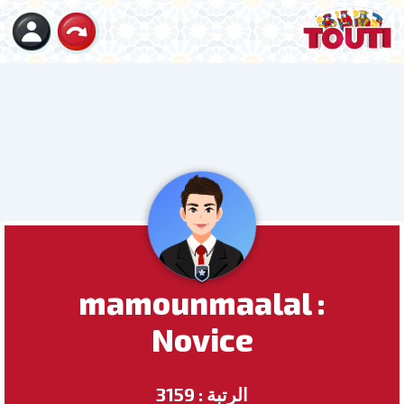
mamounmaalal :
Novice
الرتبة : 3159