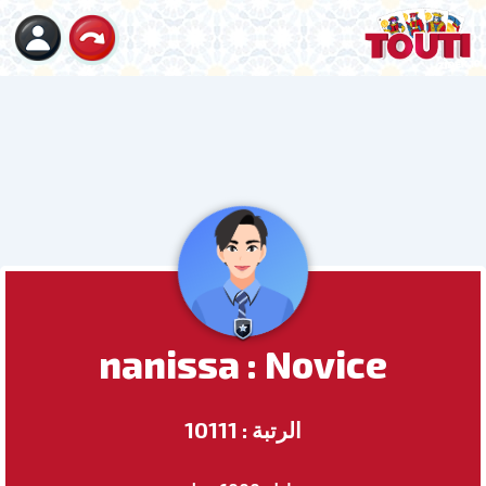
nanissa : Novice
الرتبة : 10111