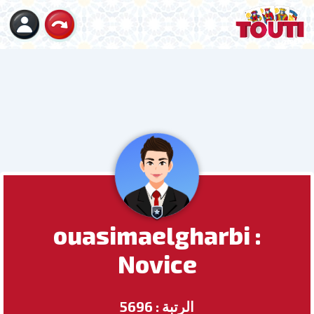
ouasimaelgharbi :
Novice
الرتبة : 5696