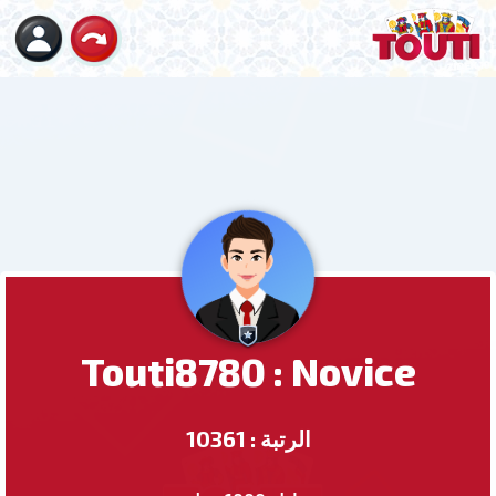
Touti8780 : Novice
الرتبة : 10361